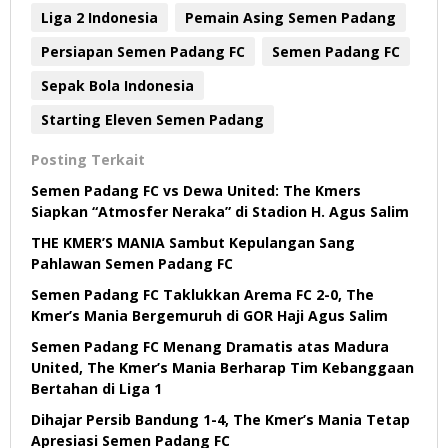
Liga 2 Indonesia
Pemain Asing Semen Padang
Persiapan Semen Padang FC
Semen Padang FC
Sepak Bola Indonesia
Starting Eleven Semen Padang
Posting Terkait
Semen Padang FC vs Dewa United: The Kmers
Siapkan “Atmosfer Neraka” di Stadion H. Agus Salim
THE KMER’S MANIA Sambut Kepulangan Sang
Pahlawan Semen Padang FC
Semen Padang FC Taklukkan Arema FC 2-0, The
Kmer’s Mania Bergemuruh di GOR Haji Agus Salim
Semen Padang FC Menang Dramatis atas Madura
United, The Kmer’s Mania Berharap Tim Kebanggaan
Bertahan di Liga 1
Dihajar Persib Bandung 1-4, The Kmer’s Mania Tetap
Apresiasi Semen Padang FC