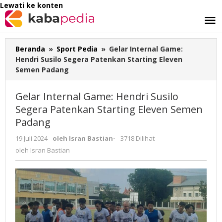
Lewati ke konten
Beranda
»
Sport Pedia
»
Gelar Internal Game:
Hendri Susilo Segera Patenkan Starting Eleven
Semen Padang
Gelar Internal Game: Hendri Susilo
Segera Patenkan Starting Eleven Semen
Padang
19 Juli 2024
oleh
Isran Bastian
-
3718 Dilihat
oleh
Isran Bastian