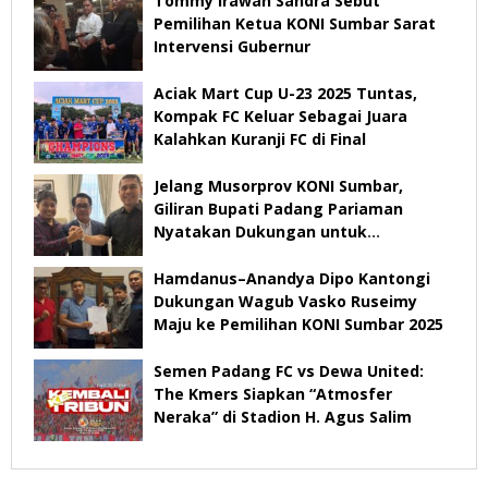
Tommy Irawan Sandra Sebut
Pemilihan Ketua KONI Sumbar Sarat
Intervensi Gubernur
Aciak Mart Cup U-23 2025 Tuntas,
Kompak FC Keluar Sebagai Juara
Kalahkan Kuranji FC di Final
Jelang Musorprov KONI Sumbar,
Giliran Bupati Padang Pariaman
Nyatakan Dukungan untuk
Hamdanus-Dipo
Hamdanus–Anandya Dipo Kantongi
Dukungan Wagub Vasko Ruseimy
Maju ke Pemilihan KONI Sumbar 2025
Semen Padang FC vs Dewa United:
The Kmers Siapkan “Atmosfer
Neraka” di Stadion H. Agus Salim