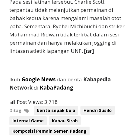
Pada sesi latihan tersebut, Charlie Scott
terpantau tidak melanjutkan permainan di
babak kedua karena mengalami masalah otot
paha. Sementara, Ryohei Michibuchi dan striker
Muhammad Ridwan tidak terlibat dalam sesi
permainan dan hanya melakukan jogging di
lintasan atletik lapangan UNP.
[isr]
Ikuti
Google News
dan berita
Kabapedia
Network
di
KabaPadang
Post Views:
3,718
Ditag
berita sepak bola
Hendri Susilo
Internal Game
Kabau Sirah
Komposisi Pemain Semen Padang