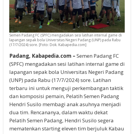
Semen Padang FC (SPFC) mengadakan sesi latihan internal game di
lapangan sepak bola Universitas Negeri Padang (UNP) pada Rabu
(17/7/2024) sore. [Foto: Dok. Kabapedia.com]
Padang, Kabapedia.com –
Semen Padang FC
(SPFC) mengadakan sesi latihan internal game di
lapangan sepak bola Universitas Negeri Padang
(UNP) pada Rabu (17/7/2024) sore. Latihan
terbaru ini untuk menguji perkembangan taktik
dan komposisi pemain, Pelatih Semen Padang
Hendri Susilo membagi anak asuhnya menjadi
dua tim. Rencananya, dalam waktu dekat
Pelatih Semen Padang, Hendri Susilo segera
mematenkan starting eleven tim berjuluk Kabau