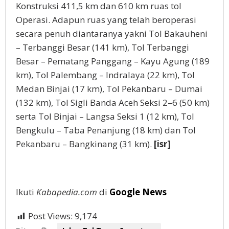
Konstruksi 411,5 km dan 610 km ruas tol
Operasi. Adapun ruas yang telah beroperasi
secara penuh diantaranya yakni Tol Bakauheni
– Terbanggi Besar (141 km), Tol Terbanggi
Besar – Pematang Panggang – Kayu Agung (189
km), Tol Palembang – Indralaya (22 km), Tol
Medan Binjai (17 km), Tol Pekanbaru – Dumai
(132 km), Tol Sigli Banda Aceh Seksi 2–6 (50 km)
serta Tol Binjai – Langsa Seksi 1 (12 km), Tol
Bengkulu – Taba Penanjung (18 km) dan Tol
Pekanbaru – Bangkinang (31 km).
[isr]
Ikuti
Kabapedia.com
di
Google News
Post Views:
9,174