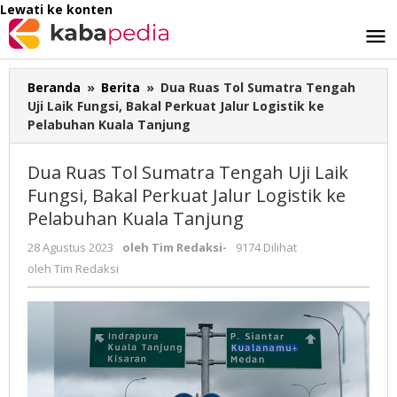
Lewati ke konten
Beranda
»
Berita
»
Dua Ruas Tol Sumatra Tengah
Uji Laik Fungsi, Bakal Perkuat Jalur Logistik ke
Pelabuhan Kuala Tanjung
Dua Ruas Tol Sumatra Tengah Uji Laik
Fungsi, Bakal Perkuat Jalur Logistik ke
Pelabuhan Kuala Tanjung
28 Agustus 2023
oleh
Tim Redaksi
-
9174 Dilihat
oleh
Tim Redaksi