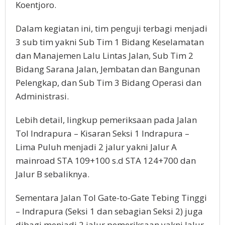
Koentjoro.
Dalam kegiatan ini, tim penguji terbagi menjadi
3 sub tim yakni Sub Tim 1 Bidang Keselamatan
dan Manajemen Lalu Lintas Jalan, Sub Tim 2
Bidang Sarana Jalan, Jembatan dan Bangunan
Pelengkap, dan Sub Tim 3 Bidang Operasi dan
Administrasi.
Lebih detail, lingkup pemeriksaan pada Jalan
Tol Indrapura – Kisaran Seksi 1 Indrapura –
Lima Puluh menjadi 2 jalur yakni Jalur A
mainroad STA 109+100 s.d STA 124+700 dan
Jalur B sebaliknya.
Sementara Jalan Tol Gate-to-Gate Tebing Tinggi
– Indrapura (Seksi 1 dan sebagian Seksi 2) juga
dibagi menjadi 2 jalur pemeriksaan yakni Jalur