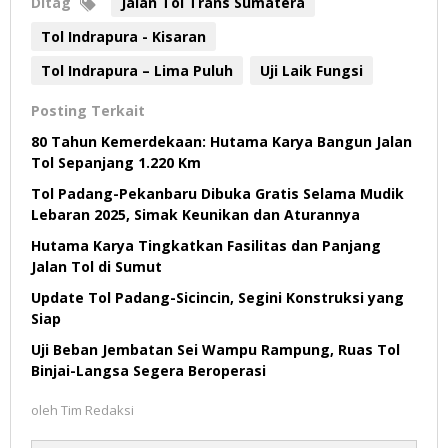
Ditag
Jalan Tol Trans Sumatera
Tol Indrapura - Kisaran
Tol Indrapura – Lima Puluh
Uji Laik Fungsi
Posting Terkait
80 Tahun Kemerdekaan: Hutama Karya Bangun Jalan
Tol Sepanjang 1.220 Km
Tol Padang-Pekanbaru Dibuka Gratis Selama Mudik
Lebaran 2025, Simak Keunikan dan Aturannya
Hutama Karya Tingkatkan Fasilitas dan Panjang
Jalan Tol di Sumut
Update Tol Padang-Sicincin, Segini Konstruksi yang
Siap
Uji Beban Jembatan Sei Wampu Rampung, Ruas Tol
Binjai-Langsa Segera Beroperasi
oleh
Tim Redaksi