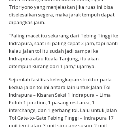
Tripriyono yang menjelaskan jika ruas ini bisa
diselesaikan segera, maka jarak tempuh dapat
dipangkas jauh.
“Paling macet itu sekarang dari Tebing Tinggi ke
Indrapura, saat ini paling cepat 2 jam, tapi nanti
kalau jalan tol itu sudah jadi sampai ke
Indrapura atau Kuala Tanjung, itu akan
ditempuh kurang dari 1 jam,” ujarnya.
Sejumlah fasilitas kelengkapan struktur pada
kedua jalan tol ini antara lain untuk Jalan Tol
Indrapura – Kisaran Seksi 1 Indrapura – Lima
Puluh 1 junction, 1 pasang rest area, 1
interchange, dan 1 gerbang tol. Lalu untuk Jalan
Tol Gate-to-Gate Tebing Tinggi – Indrapura 17
unit jembatan, 3 unit simpang susun, 2 unit