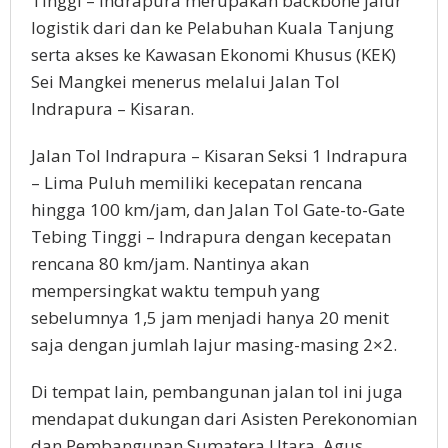
Tinggi – Indrapura merupakan backbone jalur
logistik dari dan ke Pelabuhan Kuala Tanjung
serta akses ke Kawasan Ekonomi Khusus (KEK)
Sei Mangkei menerus melalui Jalan Tol
Indrapura – Kisaran.
Jalan Tol Indrapura – Kisaran Seksi 1 Indrapura
– Lima Puluh memiliki kecepatan rencana
hingga 100 km/jam, dan Jalan Tol Gate-to-Gate
Tebing Tinggi – Indrapura dengan kecepatan
rencana 80 km/jam. Nantinya akan
mempersingkat waktu tempuh yang
sebelumnya 1,5 jam menjadi hanya 20 menit
saja dengan jumlah lajur masing-masing 2×2.
Di tempat lain, pembangunan jalan tol ini juga
mendapat dukungan dari Asisten Perekonomian
dan Pembangunan Sumatera Utara, Agus