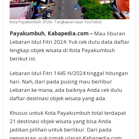
Kota Payakumbuh. [Foto: Tangkapan layar YouTube]
Payakumbuh, Kabapedia.com –
Mau liburan
Lebaran Idul Fitri 2024: Yuk cek dulu data daftar
lengkap objek wisata di Kota Payakumbuh
berikut ini.
Lebaran Idul Fitri 1445 H/2024 tinggal hitungan
hari. Nah, dari pada pusing mau berlibur
Lebaran ke mana, ada baiknya Anda cek dulu
daftar destinasi objek wisata yang ada.
Khusus untuk Kota Payakumbuh total terdapat
21 destinasi objek wisata yang bisa Anda
jadikan pilihan untuk berlibur. Dari pada
penasaran, yuk simak ulasan Kabapedia.com