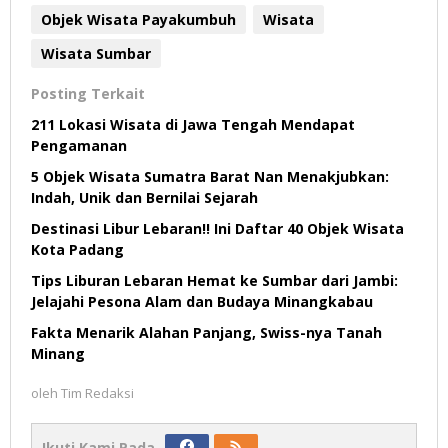
Objek Wisata Payakumbuh
Wisata
Wisata Sumbar
Posting Terkait
211 Lokasi Wisata di Jawa Tengah Mendapat
Pengamanan
5 Objek Wisata Sumatra Barat Nan Menakjubkan:
Indah, Unik dan Bernilai Sejarah
Destinasi Libur Lebaran!! Ini Daftar 40 Objek Wisata
Kota Padang
Tips Liburan Lebaran Hemat ke Sumbar dari Jambi:
Jelajahi Pesona Alam dan Budaya Minangkabau
Fakta Menarik Alahan Panjang, Swiss-nya Tanah
Minang
oleh
Tim Redaksi
Ikuti Kami Pada