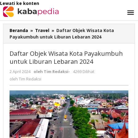
Lewati ke konten
Beranda
»
Travel
»
Daftar Objek Wisata Kota
Payakumbuh untuk Liburan Lebaran 2024
Daftar Objek Wisata Kota Payakumbuh
untuk Liburan Lebaran 2024
2 April 2024
oleh
Tim Redaksi
-
4269 Dilihat
oleh
Tim Redaksi