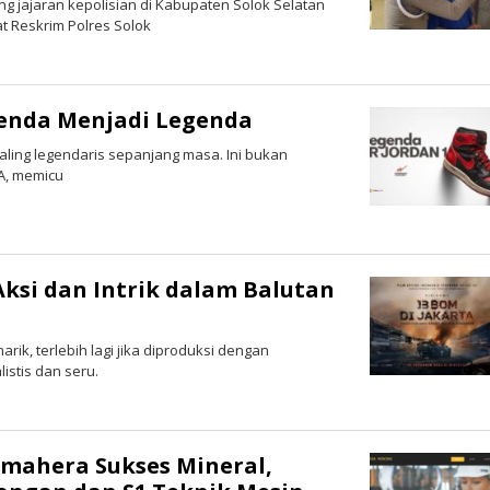
g jajaran kepolisian di Kabupaten Solok Selatan
at Reskrim Polres Solok
Denda Menjadi Legenda
paling legendaris sepanjang masa. Ini bukan
A, memicu
Aksi dan Intrik dalam Balutan
rik, terlebih lagi jika diproduksi dengan
istis dan seru.
mahera Sukses Mineral,