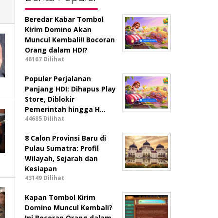
Beredar Kabar Tombol
Kirim Domino Akan
Muncul Kembali!! Bocoran
Orang dalam HDI?
46167 Dilihat
Populer Perjalanan
Panjang HDI: Dihapus Play
Store, Diblokir
Pemerintah hingga H…
44685 Dilihat
8 Calon Provinsi Baru di
Pulau Sumatra: Profil
Wilayah, Sejarah dan
Kesiapan
43149 Dilihat
Kapan Tombol Kirim
Domino Muncul Kembali?
Ini Bocoran Orang dalam