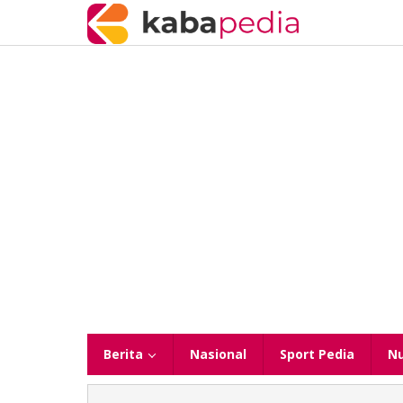
Lewati
ke
konten
Berita
Nasional
Sport Pedia
N