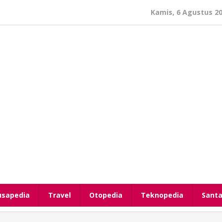
Kamis, 6 Agustus 2
usapedia
Travel
Otopedia
Teknopedia
Santa