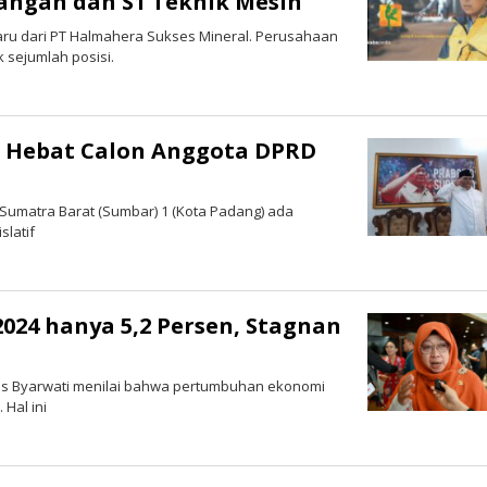
angan dan S1 Teknik Mesin
baru dari PT Halmahera Sukses Mineral. Perusahaan
 sejumlah posisi.
h Hebat Calon Anggota DPRD
 Sumatra Barat (Sumbar) 1 (Kota Padang) ada
slatif
24 hanya 5,2 Persen, Stagnan
Anis Byarwati menilai bahwa pertumbuhan ekonomi
Hal ini