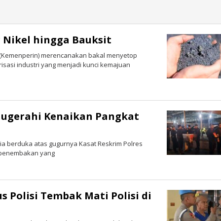
 Nikel hingga Bauksit
an (Kemenperin) merencanakan bakal menyetop
irisasi industri yang menjadi kunci kemajuan
nugerahi Kenaikan Pangkat
sia berduka atas gugurnya Kasat Reskrim Polres
en penembakan yang
Polisi Tembak Mati Polisi di