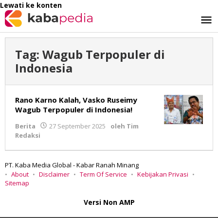
Lewati ke konten
Tag:
Wagub Terpopuler di
Indonesia
Rano Karno Kalah, Vasko Ruseimy
Wagub Terpopuler di Indonesia!
Berita
27 September 2025
oleh
Tim
Redaksi
PT. Kaba Media Global - Kabar Ranah Minang
About
Disclaimer
Term Of Service
Kebijakan Privasi
Sitemap
Versi Non AMP