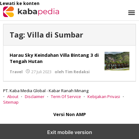
Lewati ke konten
Tag:
Villa di Sumbar
Harau Sky Keindahan Villa Bintang 3 di
Tengah Hutan
Travel
27 Juli 2023
oleh
Tim Redaksi
PT. Kaba Media Global - Kabar Ranah Minang
About
Disclaimer
Term Of Service
Kebijakan Privasi
Sitemap
Versi Non AMP
Exit mobile version