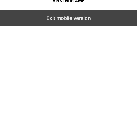
Versi Non AMP
Exit mobile version