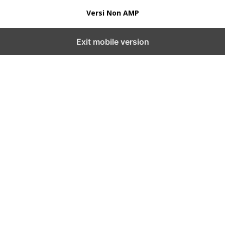
Versi Non AMP
Exit mobile version