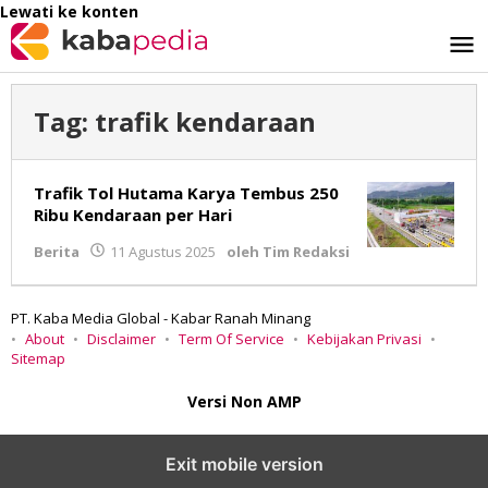
Lewati ke konten
Tag:
trafik kendaraan
Trafik Tol Hutama Karya Tembus 250
Ribu Kendaraan per Hari
Berita
11 Agustus 2025
oleh
Tim Redaksi
PT. Kaba Media Global - Kabar Ranah Minang
About
Disclaimer
Term Of Service
Kebijakan Privasi
Sitemap
Versi Non AMP
Exit mobile version