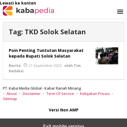
Lewati ke konten
Tag:
TKD Solok Selatan
Poin Penting Tuntutan Masyarakat
kepada Bupati Solok Selatan
Berita
21 September 2023
oleh
Tim
Redaksi
PT. Kaba Media Global - Kabar Ranah Minang
About
Disclaimer
Term Of Service
Kebijakan Privasi
Sitemap
Versi Non AMP
Exit mobile version