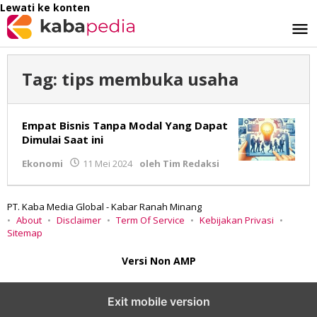
Lewati ke konten
Tag:
tips membuka usaha
Empat Bisnis Tanpa Modal Yang Dapat
Dimulai Saat ini
Ekonomi
11 Mei 2024
oleh
Tim Redaksi
PT. Kaba Media Global - Kabar Ranah Minang
About
Disclaimer
Term Of Service
Kebijakan Privasi
Sitemap
Versi Non AMP
Exit mobile version