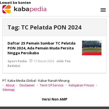
Lewati ke konten
Tag:
TC Pelatda PON 2024
Daftar 25 Pemain Sumbar TC Pelatda
PON 2024, Ada Pemain Muda Persita
hingga Persikabo
Sport Pedia
17 Maret 2024
oleh
Tim
Redaksi
PT. Kaba Media Global - Kabar Ranah Minang
About
Disclaimer
Term Of Service
Kebijakan Privasi
Sitemap
Versi Non AMP