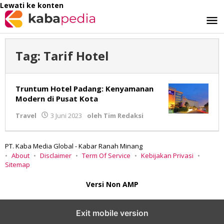
Lewati ke konten
Tag:
Tarif Hotel
Truntum Hotel Padang: Kenyamanan
Modern di Pusat Kota
Travel
3 Juni 2023
oleh
Tim Redaksi
PT. Kaba Media Global - Kabar Ranah Minang
About
Disclaimer
Term Of Service
Kebijakan Privasi
Sitemap
Versi Non AMP
Exit mobile version