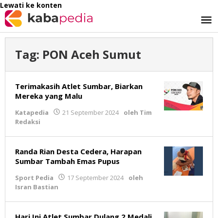
Lewati ke konten
Tag:
PON Aceh Sumut
Terimakasih Atlet Sumbar, Biarkan
Mereka yang Malu
Katapedia
21 September 2024
oleh
Tim
Redaksi
Randa Rian Desta Cedera, Harapan
Sumbar Tambah Emas Pupus
Sport Pedia
17 September 2024
oleh
Isran Bastian
Hari Ini Atlet Sumbar Dulang 2 Medali