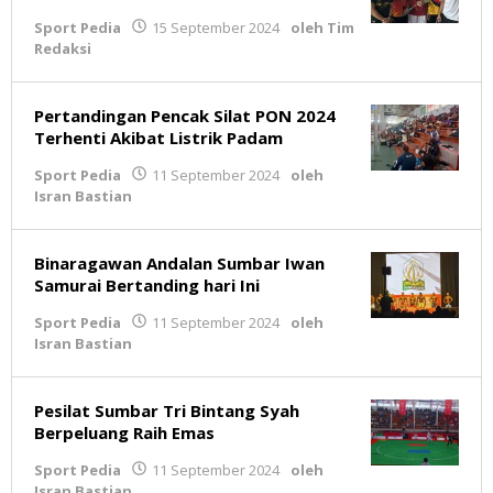
Sport Pedia
15 September 2024
oleh
Tim
Redaksi
Pertandingan Pencak Silat PON 2024
Terhenti Akibat Listrik Padam
Sport Pedia
11 September 2024
oleh
Isran Bastian
Binaragawan Andalan Sumbar Iwan
Samurai Bertanding hari Ini
Sport Pedia
11 September 2024
oleh
Isran Bastian
Pesilat Sumbar Tri Bintang Syah
Berpeluang Raih Emas
Sport Pedia
11 September 2024
oleh
Isran Bastian