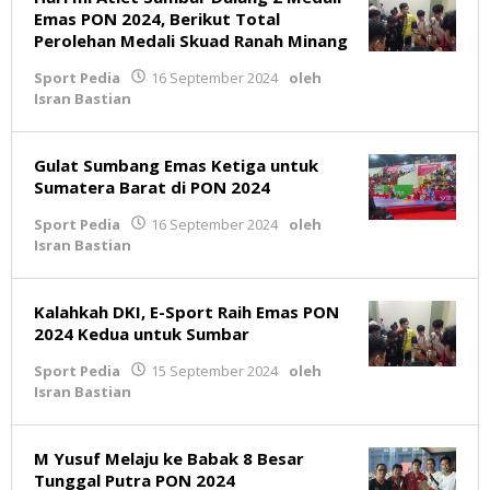
Emas PON 2024, Berikut Total
Perolehan Medali Skuad Ranah Minang
Sport Pedia
16 September 2024
oleh
Isran Bastian
Gulat Sumbang Emas Ketiga untuk
Sumatera Barat di PON 2024
Sport Pedia
16 September 2024
oleh
Isran Bastian
Kalahkah DKI, E-Sport Raih Emas PON
2024 Kedua untuk Sumbar
Sport Pedia
15 September 2024
oleh
Isran Bastian
M Yusuf Melaju ke Babak 8 Besar
Tunggal Putra PON 2024