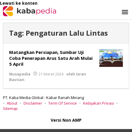
Lewati ke konten
Tag:
Pengaturan Lalu Lintas
Matangkan Persiapan, Sumbar Uji
Coba Penerapan Arus Satu Arah Mulai
5 April
Nusapedia
21 Maret 2024
oleh
Isran
Bastian
PT. Kaba Media Global - Kabar Ranah Minang
About
Disclaimer
Term Of Service
Kebijakan Privasi
Sitemap
Versi Non AMP