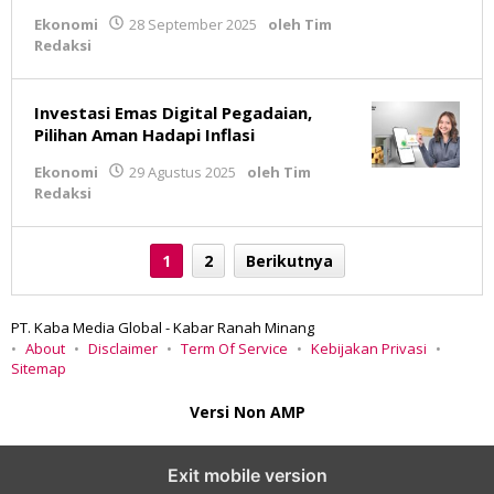
Ekonomi
28 September 2025
oleh
Tim
Redaksi
Investasi Emas Digital Pegadaian,
Pilihan Aman Hadapi Inflasi
Ekonomi
29 Agustus 2025
oleh
Tim
Redaksi
1
2
Berikutnya
PT. Kaba Media Global - Kabar Ranah Minang
About
Disclaimer
Term Of Service
Kebijakan Privasi
Sitemap
Versi Non AMP
Exit mobile version