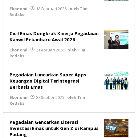
Ekonomi
18 Februari 2026
oleh
Tim
Redaksi
Cicil Emas Dongkrak Kinerja Pegadaian
Kanwil Pekanbaru Awal 2026
Ekonomi
2 Februari 2026
oleh
Tim
Redaksi
Pegadaian Luncurkan Super Apps
Keuangan Digital Terintegrasi
Berbasis Emas
Ekonomi
8 Oktober 2025
oleh
Tim
Redaksi
Pegadaian Gencarkan Literasi
Investasi Emas untuk Gen Z di Kampus
Padang