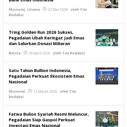
Ekonomi
,
Utama
22 Mei 2026
oleh
Tim
Redaksi
Tring Golden Run 2026 Sukses,
Pegadaian Ubah Keringat Jadi Emas
dan Salurkan Donasi Miliaran
Berita
28 April 2026
oleh
Tim Redaksi
Satu Tahun Bullion Indonesia,
Pegadaian Perkuat Ekosistem Emas
Nasional
Ekonomi
12 Maret 2026
oleh
Tim
Redaksi
Fatwa Bulion Syariah Resmi Meluncur,
Pegadaian Siap Gaspol Perkuat
Investasi Emas Nasional