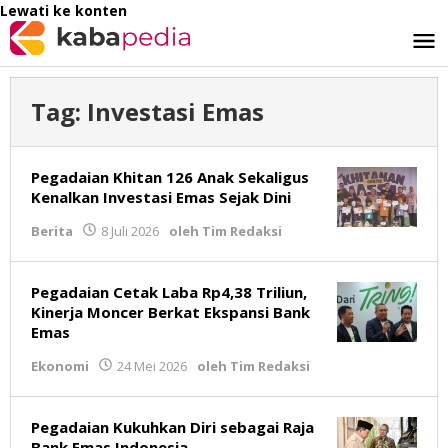
Lewati ke konten
Tag:
Investasi Emas
Pegadaian Khitan 126 Anak Sekaligus
Kenalkan Investasi Emas Sejak Dini
Berita
8 Juli 2026
oleh
Tim Redaksi
Pegadaian Cetak Laba Rp4,38 Triliun,
Kinerja Moncer Berkat Ekspansi Bank
Emas
Ekonomi
24 Mei 2026
oleh
Tim Redaksi
Pegadaian Kukuhkan Diri sebagai Raja
Bank Emas Indonesia