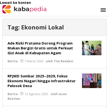
Lewati ke konten
Tag:
Ekonomi Lokal
Ade Rizki Pratama Dorong Program
Makan Bergizi Gratis untuk Perkuat
Gizi Anak di Kabupaten Agam
Berita
7 Maret 2026
oleh
Tim Redaksi
RPJMD Sumbar 2025–2029, Fokus
Ekonomi Nagari hingga Infrastruktur
Pelosok Desa
Berita
12 Agustus 2025
oleh
Isran
Bastian