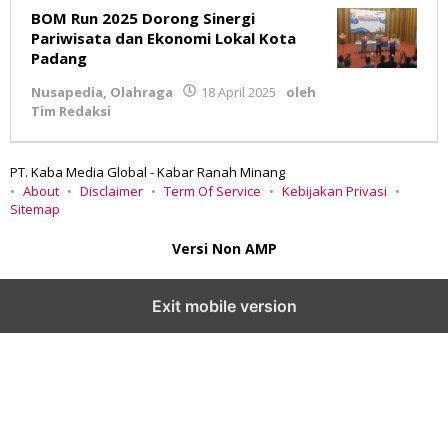
BOM Run 2025 Dorong Sinergi
Pariwisata dan Ekonomi Lokal Kota
Padang
Nusapedia
,
Olahraga
18 April 2025
oleh
Tim Redaksi
PT. Kaba Media Global - Kabar Ranah Minang
About
Disclaimer
Term Of Service
Kebijakan Privasi
Sitemap
Versi Non AMP
Exit mobile version