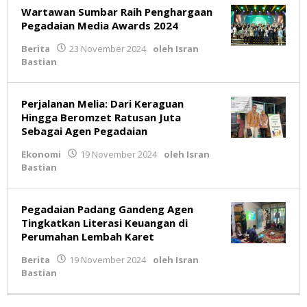
Wartawan Sumbar Raih Penghargaan
Pegadaian Media Awards 2024
Berita
23 November 2024
oleh
Isran
Bastian
Perjalanan Melia: Dari Keraguan
Hingga Beromzet Ratusan Juta
Sebagai Agen Pegadaian
Ekonomi
19 November 2024
oleh
Isran
Bastian
Pegadaian Padang Gandeng Agen
Tingkatkan Literasi Keuangan di
Perumahan Lembah Karet
Berita
19 November 2024
oleh
Isran
Bastian