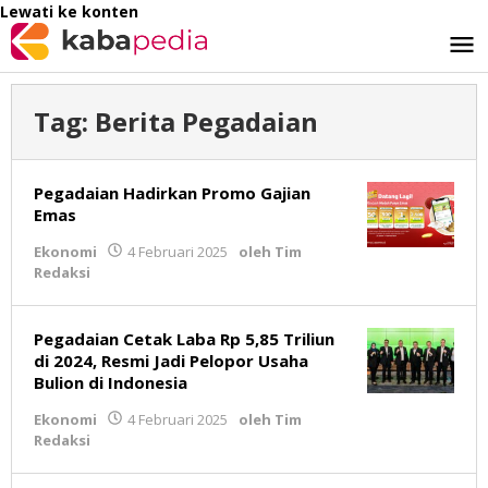
Lewati ke konten
Tag:
Berita Pegadaian
Pegadaian Hadirkan Promo Gajian
Emas
Ekonomi
4 Februari 2025
oleh
Tim
Redaksi
Pegadaian Cetak Laba Rp 5,85 Triliun
di 2024, Resmi Jadi Pelopor Usaha
Bulion di Indonesia
Ekonomi
4 Februari 2025
oleh
Tim
Redaksi