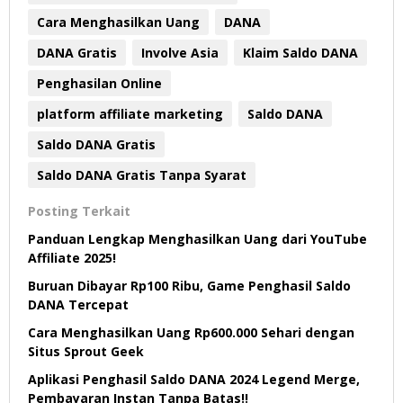
Cara Menghasilkan Uang
DANA
DANA Gratis
Involve Asia
Klaim Saldo DANA
Penghasilan Online
platform affiliate marketing
Saldo DANA
Saldo DANA Gratis
Saldo DANA Gratis Tanpa Syarat
Posting Terkait
Panduan Lengkap Menghasilkan Uang dari YouTube
Affiliate 2025!
Buruan Dibayar Rp100 Ribu, Game Penghasil Saldo
DANA Tercepat
Cara Menghasilkan Uang Rp600.000 Sehari dengan
Situs Sprout Geek
Aplikasi Penghasil Saldo DANA 2024 Legend Merge,
Pembayaran Instan Tanpa Batas!!