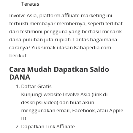
Teratas
Involve Asia, platform affiliate marketing ini
terbukti membayar membernya, seperti terlihat
dari testimoni pengguna yang berhasil menarik
dana puluhan juta rupiah. Lantas bagaimana
caranya? Yuk simak ulasan Kabapedia.com
berikut.
Cara Mudah Dapatkan Saldo
DANA
Daftar Gratis
Kunjungi website Involve Asia (link di
deskripsi video) dan buat akun
menggunakan email, Facebook, atau Apple
ID.
Dapatkan Link Affiliate