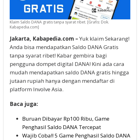
Klaim Saldo DANA gratis tanpa syarat ribet. [Grafis: Dok.
Kabapedia.com]
Jakarta, Kabapedia.com –
Yuk klaim Sekarang!
Anda bisa mendapatkan Saldo DANA Gratis
tanpa syarat ribet! Kabar gembira bagi
pengguna dompet digital DANA! Kini ada cara
mudah mendapatkan saldo DANA gratis hingga
jutaan rupiah hanya dengan mendaftar di
platform Involve Asia.
Baca juga:
Buruan Dibayar Rp100 Ribu, Game
Penghasil Saldo DANA Tercepat
Wajib Coba!! 5 Game Penghasil Saldo DANA