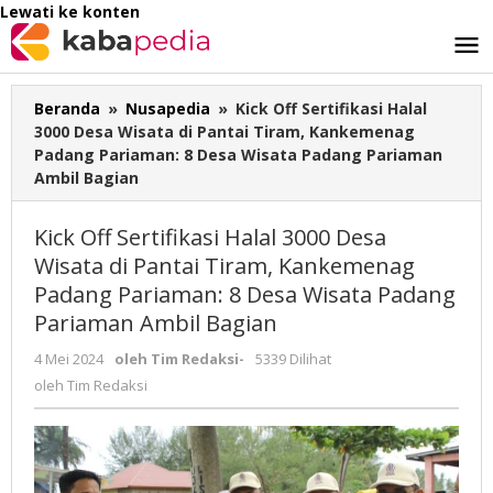
Lewati ke konten
Beranda
»
Nusapedia
»
Kick Off Sertifikasi Halal
3000 Desa Wisata di Pantai Tiram, Kankemenag
Padang Pariaman: 8 Desa Wisata Padang Pariaman
Ambil Bagian
Kick Off Sertifikasi Halal 3000 Desa
Wisata di Pantai Tiram, Kankemenag
Padang Pariaman: 8 Desa Wisata Padang
Pariaman Ambil Bagian
4 Mei 2024
oleh
Tim Redaksi
-
5339 Dilihat
oleh
Tim Redaksi