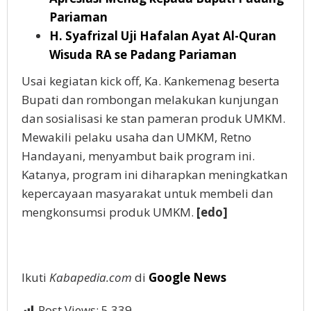
Pariaman
H. Syafrizal Uji Hafalan Ayat Al-Quran
Wisuda RA se Padang Pariaman
Usai kegiatan kick off, Ka. Kankemenag beserta
Bupati dan rombongan melakukan kunjungan
dan sosialisasi ke stan pameran produk UMKM.
Mewakili pelaku usaha dan UMKM, Retno
Handayani, menyambut baik program ini.
Katanya, program ini diharapkan meningkatkan
kepercayaan masyarakat untuk membeli dan
mengkonsumsi produk UMKM.
[edo]
Ikuti
Kabapedia.com
di
Google News
Post Views:
5,339