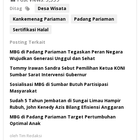
Ditag
Desa Wisata
Kankemenag Pariaman
Padang Pariaman
Sertifikasi Halal
Posting Terkait
MBG di Padang Pariaman Tegaskan Peran Negara
Wujudkan Generasi Unggul dan Sehat
Tommy Irawan Sandra Sebut Pemilihan Ketua KONI
Sumbar Sarat Intervensi Gubernur
Sosialisasi MBG di Sumbar Butuh Partisipasi
Masyarakat
Sudah 5 Tahun Jembatan di Sungai Limau Hampir
Rubuh, John Kenedy Azis Bilang Efisiensi Anggaran
MBG di Padang Pariaman Target Pertumbuhan
Optimal Anak
oleh
Tim Redaksi