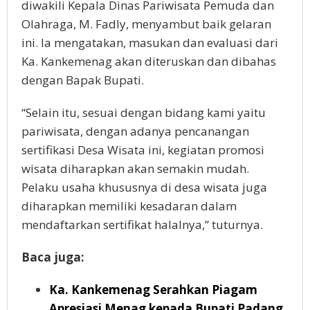
diwakili Kepala Dinas Pariwisata Pemuda dan
Olahraga, M. Fadly, menyambut baik gelaran
ini. Ia mengatakan, masukan dan evaluasi dari
Ka. Kankemenag akan diteruskan dan dibahas
dengan Bapak Bupati.
“Selain itu, sesuai dengan bidang kami yaitu
pariwisata, dengan adanya pencanangan
sertifikasi Desa Wisata ini, kegiatan promosi
wisata diharapkan akan semakin mudah.
Pelaku usaha khususnya di desa wisata juga
diharapkan memiliki kesadaran dalam
mendaftarkan sertifikat halalnya,” tuturnya.
Baca juga:
Ka. Kankemenag Serahkan Piagam
Apresiasi Menag kepada Bupati Padang