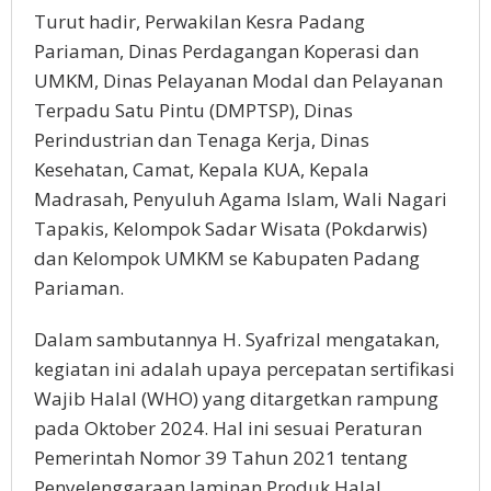
Turut hadir, Perwakilan Kesra Padang
Pariaman, Dinas Perdagangan Koperasi dan
UMKM, Dinas Pelayanan Modal dan Pelayanan
Terpadu Satu Pintu (DMPTSP), Dinas
Perindustrian dan Tenaga Kerja, Dinas
Kesehatan, Camat, Kepala KUA, Kepala
Madrasah, Penyuluh Agama Islam, Wali Nagari
Tapakis, Kelompok Sadar Wisata (Pokdarwis)
dan Kelompok UMKM se Kabupaten Padang
Pariaman.
Dalam sambutannya H. Syafrizal mengatakan,
kegiatan ini adalah upaya percepatan sertifikasi
Wajib Halal (WHO) yang ditargetkan rampung
pada Oktober 2024. Hal ini sesuai Peraturan
Pemerintah Nomor 39 Tahun 2021 tentang
Penyelenggaraan Jaminan Produk Halal.